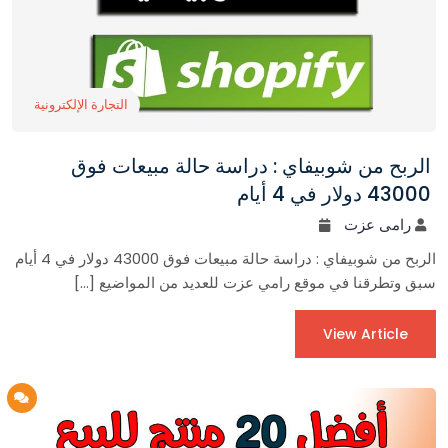
التجارة الإلكترونية
الربح من شوبيفاي : دراسة حالة مبيعات فوق
43000 دولار في 4 أيام
رامى عزت
الربح من شوبيفاي : دراسة حالة مبيعات فوق 43000 دولار في 4 أيام
سبق وتطرقنا في موقع رامي عزت للعديد من المواضيع […]
View Article
33