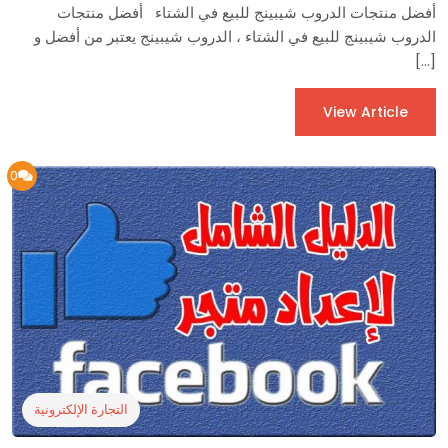
أفضل منتجات الدروب شيبينج للبيع في الشتاء أفضل منتجات
الدروب شيبينج للبيع في الشتاء ، الدروب شيبينج يعتبر من أفضل و
[…]
View Article
0
التجارة الإلكترونية