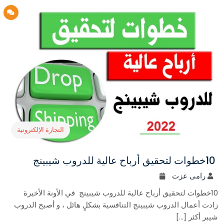
33
التجارة الإلكترونية
10خطوات لتحقيق أرباح عالية للدروب شيبينج
رامى عزت
10خطوات لتحقيق أرباح عالية للدروب شيبينج في الأونة الأخيرة
زادت أعمال الدروب شيبينج التنافسية بشكلٍ هائل ، و أصبح الدروب
شيبر أكثر […]