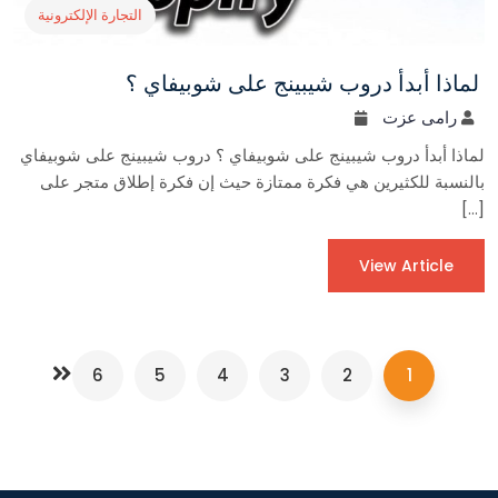
التجارة الإلكترونية
لماذا أبدأ دروب شيبينج على شوبيفاي ؟
رامى عزت
لماذا أبدأ دروب شيبينج على شوبيفاي ؟ دروب شيبينج على شوبيفاي
بالنسبة للكثيرين هي فكرة ممتازة حيث إن فكرة إطلاق متجر على
[…]
View Article
6
5
4
3
2
1