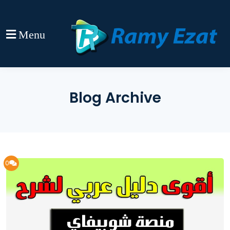
Menu
Blog Archive
0