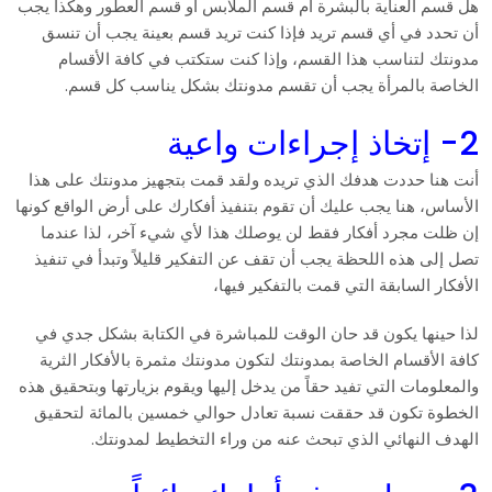
هل قسم العناية بالبشرة أم قسم الملابس أو قسم العطور وهكذا يجب
أن تحدد في أي قسم تريد فإذا كنت تريد قسم بعينة يجب أن تنسق
مدونتك لتناسب هذا القسم، وإذا كنت ستكتب في كافة الأقسام
الخاصة بالمرأة يجب أن تقسم مدونتك بشكل يناسب كل قسم.
2- إتخاذ إجراءات واعية
أنت هنا حددت هدفك الذي تريده ولقد قمت بتجهيز مدونتك على هذا
الأساس، هنا يجب عليك أن تقوم بتنفيذ أفكارك على أرض الواقع كونها
إن ظلت مجرد أفكار فقط لن يوصلك هذا لأي شيء آخر، لذا عندما
تصل إلى هذه اللحظة يجب أن تقف عن التفكير قليلاً وتبدأ في تنفيذ
الأفكار السابقة التي قمت بالتفكير فيها،
لذا حينها يكون قد حان الوقت للمباشرة في الكتابة بشكل جدي في
كافة الأقسام الخاصة بمدونتك لتكون مدونتك مثمرة بالأفكار الثرية
والمعلومات التي تفيد حقاً من يدخل إليها ويقوم بزيارتها وبتحقيق هذه
الخطوة تكون قد حققت نسبة تعادل حوالي خمسين بالمائة لتحقيق
الهدف النهائي الذي تبحث عنه من وراء التخطيط لمدونتك.