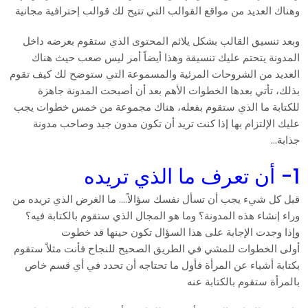
وهناك العديد من مواقع القوالب التي تتيح لك قوالب إحترافية مجانية
وبعد تنسيق القالب بشكل يلائم المحتوى الذي ستقوم بعرضه داخل
المدونة يتحتم عليك تنسيقة وهذا أيضاً أمر ليس صعب حيث هناك
العديد من الشروحات المرئية والمسموعة التي ستوضح لك كيف تقوم
بذلك، تأتي بعدها الخطوات الأهم بعد أن أصبحت المدونة جاهزة
للكتابة ما الذي ستقوم بفعله، هناك مجموعة من خمس خطوات يجب
عليك الإلتزام بها إذا كنت تريد أن تكون مدون جيد وصاحب مدونة
جذابة…
1- أن تعرف ما الذي تريده
قبل كل شيء يجب أن تسأل نفسك سؤالاً…. ما الغرض الذي تريده من
وراء إنشاء هذه المدونة؟ وما هو المجال الذي ستقوم بالكتابة فيه؟
وإذا وجدت الإجابة على هذا السؤال تكون حينها قد خطوت
أولى الخطوات للمشي في الطريق الصحيح للنجاح فأنت مثلاً ستقوم
بكتابة أشياء عن المرأة فأول ما تحتاجه أن تحدد في أي قسم خاص
بالمرأة ستقوم بالكتابة عنه