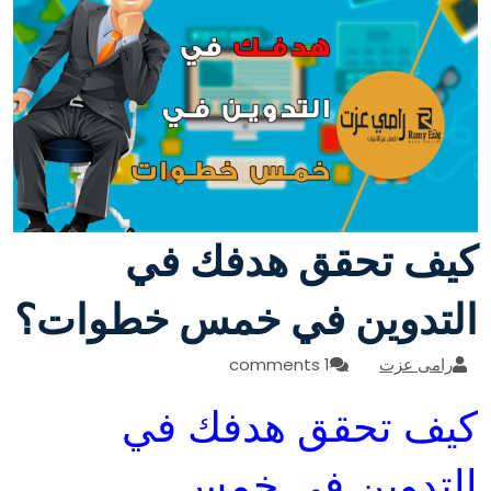
كيف تحقق هدفك في
التدوين في خمس خطوات؟
رامى عزت
1 comments
كيف تحقق هدفك في
التدوين في خمس