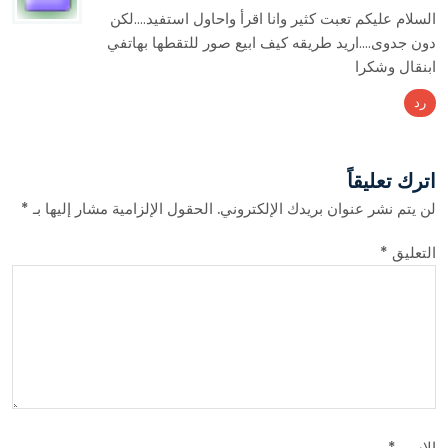
السلام عليكم تعبت كثير وانا اقرأ واحاول استفيد….لكن
دون جدوى….اريد طريقه كيف ابيع صور للتقطها بهاتفي
ابنقال وشكرا
رد
اترك تعليقاً
لن يتم نشر عنوان بريدك الإلكتروني.
الحقول الإلزامية مشار إليها بـ
*
التعليق
*
الاسم
*