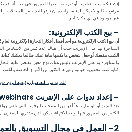
إنشاء كورسات تعليمية أو تدريبية وبيعها للجمهور. في حين أنه قد ي
مرتفع جدًا. و لا يمكن لمنصة واحدة أن توفر العديد من المجالات وا
غير موجود في أي مكان آخر.
– بيع الكتب الإلكترونية:
أن بيع الكتب الإلكترونية هو أحد أفضل أفكار التجارة الإلكترونية لعام 2022،
المتاجرة بها على الإنترنت حيث أن هناك عدد كبير من الأشخاص اليو
الكتب بنفسك أو جعل شخص ما يكتبها نيابة عنك. طالما يمكنك كتاب
والمتاجرة به على الإنترنت وليس هناك نوع معين تقتصر عليه التجارة 
كتابة كتب تحفيزية حياتية وغيرها الكثير من الأنواع الخاصة بالكتب
، 
للمزيد من التفاصيل وكيفية الربح من
– إعداد ندوات على الإنترنت webinars
تعد الندوة أو الويبنار نوعاً آخر من المنتجات الرقمية التي تلقى رو
الكثير من الجمهور فيها. وبعد الانتهاء، يمكن لمَن يشتري المحتوى أ
2- العمل في مجال التسويق بالعمولة