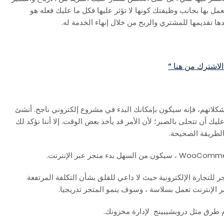
ل بها بجانب وظيفتك كونها لا تؤثر عليها فكل ما عليك فعله هو
ا تقديمها للمشتري والربح من خلال إنهاء الخدمة له.
لاشترك من هنا “
كلاتهم، فإنه سيكون بإمكانك البدء في مشروع إلكتروني ناجح. أنشئ
أن تتحلى بالصبر؛ لأن الأمر قد يأخذ بعض الوقت. إلا أننا نؤكد لك
الطريقة الصحيحة.
 للتجارة الإلكترونية حيث لا داعي للقلق بشأن التكلفة المرتفعة
ر الإنترنت تعمل بسلاسة ، وسوف ينمو المتجر تدريجيا.
م طرق مثل دروبشيبينج لإدارة مخزونك.