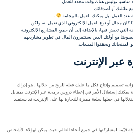
ه مناسباً ،وليس هناك وقت محدد للعمل
 عائلتك أو أصدقائك
ة عند العمل، بل يمكنك العمل بالبيجامة
.
أيًا كان مجال أو نوع العمل الإلكتروني الذي تعمل به، ولكن
تي تعيش فيها، بالإضافة إلى أن جميع المشاريع الإلكترونية
، خصوصًا مع أولئك الذين يستثمرون المال في تطوير مشاريعهم
ا لمنتجاتك ويحققوا المبيعات.
نية تصميم وإنتاج فكل ما عليك فعله للربح من خلالها ، هو إدراك
مجة يمكنك إستغلال الأمر في إعطاء دروس برمجة عبر الإنترنت بمقابل
الها في جعلها سلعة مميزة للتجارة بها على الإنترنت،قد يستفيد
فة قَيّمة لمشاركتها في جميع أنحاء العالم. حيث يمكن لهؤلاء الأشخاص