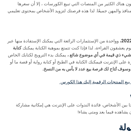
كون هناك الكثير من المنصات التي تبيع الكورسات ، إلا أن سعرها
لمنافذ والمهن جميعًا. لذا هذه فرصتك لتزويد الأشخاص بمحتوى تعليمي
وواحدة من الإستثمارات الرائعة التي يمكنك الإستفادة منها عبر
م يعشقون القراءة، لذا فإذا كنت تتمتع بموهبة الكتابة يمكنك
كتابة
ة شيء ذي قيمة في أي موضوع شائع ،
يمكنك بدء الترويج لكتابك الخاص
على الإنترنت فيمكنك الكتابة في الطبخ أو كتابة رواية أو قصة ما أو
وسوف تُتاح لك فرصة بيع عدد لا بأس به من النسخ.
 بيع المنتجات الرقمية إليك هذا الكورس
اجًا بين الأشخاص، فائدة الندوات على الإنترنت هي إمكانية مشاركة
ن يشاهده فيما بعد ومتى يشاء!