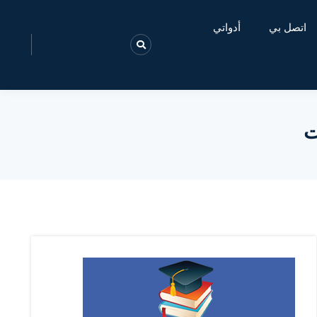
اتصل بي
أدواتي