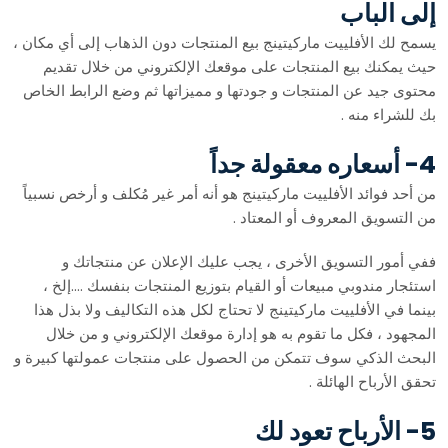
إلى الباب
يسمح لك الأفلييت ماركيتينج بيع المنتجات دون الذهاب إلى أي مكان ،
حيث يمكنك بيع المنتجات على موقعك الإلكتروني من خلال تقديم
محتوى جيد عن المنتجات و جودتها و مميزاتها ثم وضع الرابط الخاص
بك للشراء منه .
4- أسعاره معقولة جداً
من أحد فوائد الأفلييت ماركيتينج هو أنه أمر غير مُكلف و أرخص نسبياً
من التسويق المعروف أو المعتاد .
ففي أمور التسويق الأخرى ، يجب عليك الإعلان عن منتجاتك و
استئجار مندوبي مبيعات أو القيام بتوزيع المنتجات بنفسك ….إلخ ،
بينما في الأفلييت ماركيتينج لا تحتاج لكل هذه التكاليف ولا بذل هذا
المجهود ، فكل ما تقوم به هو إدارة موقعك الإلكتروني و من خلال
البحث الذكي سوف تتمكن من الحصول على منتجات عمولتها كبيرة و
تحقق الأرباح الهائلة .
5- الأرباح تعود لك