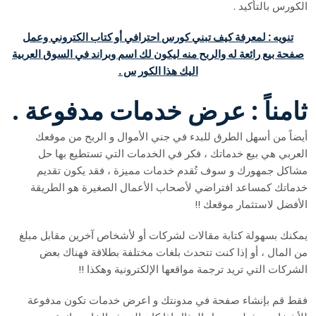
الكورس بالتأكيد .
تنويه : لمعرفة كيف تبني كورس احترافي أو كتاب الكتروني وعمل
صفحة بيع رائعة له والربح منه ليكون لك اسم وبراند في السوق العربية
اليك هذا الكور س .
ثامناً : عرض خدمات مدفوعة .
أيضاً من أسهل الطرق للبدء في جني الأموال و الربح من موقعك
العربي هي بيع خدماتك ، فكر في الخدمات التي تستطيع بها حل
مشاكل جمهورك و سوف تُقدم خدمات مميزة ، فقد يكون تقديم
خدماتك كمساعد افتراضي لأصحاب الأعمال الصغيرة هو الطريقة
الأفضل لاستثمار موقعك !!
يمكنك بسهولة كتابة مقالات لشركات أو لأشخاص آخرين مقابل مبلغ
من المال ، أو إذا كنت تتحدث بلغات مختلفة بطلاقة فهناك بعض
الشركات التي تريد ترجمة مواقعها الإلكترونية وهكذا !!
فقط قم بإنشاء صفحة في مدونتك و اعرض خدمات تكون مدفوعة