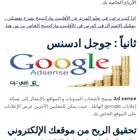
الأرباح الخاصة بك .
إذا كنت ترغب في تعلم المزيد عن الأفلييت ماركيتينج بشرح تفصيلي ،
يمكنك الإشتراك في كورس فن الأفلييت ماركيتينج الخاص بي من هنا
ثانياً : جوجل ادسنس
Ad sense
يسمح لأصحاب المدونات و المواقع بالإنتقال إلى شبكة
إعلانات google الهائلة ، حيث يمكن للمعلنين الآخرين عرض الإعلانات
على الموقع الخاص بك .
تحقيق الربح من موقعك الإلكتروني