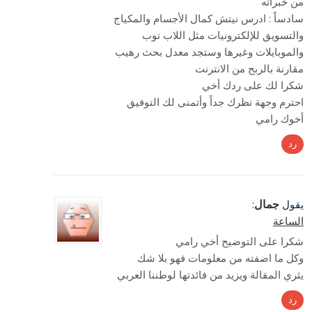
من خبراته
سادساً : ادرس نيتش كمال الأجسام والمكياج
والتسويق للإلكترونيات مثل اللاب توب
والموبايلات وغيرها وستجد معدل بحث رهيب
مقارنة بالربح من الانترنت
شكرا لك على ردك أخي
احترم وجهة نظرك جداً وأتمنى لك التوفيق
أخوك رامي
رد
جمال
يقول
:
الساعة
شكرا على التوضيح أخي رامي
وكل ما اضفته من معلومات فهو بلا شك
يثري المقالة ويزيد من فائدتها لوطننا العربي
رد