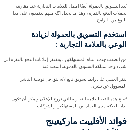
يُعد التسويق بالعمولة أيضًا أفضل للعلامات التجارية عند مقارنته
بحملات الدفع بالنقرة ، وهذا ما يجعل 81٪ منهم يعتمدون على هذا
النوع من البرامج.
استخدم التسويق بالعمولة لزيادة
الوعي بالعلامة التجارية :
من الصعب جذب انتباه المستهلكين ، وتفتقر إعلانات الدفع بالنقرة إلى
شيء واحد يمتلكه التسويق بالعمولة: المصداقية.
ينقر العميل على رابط تسويق تابع لأنه يثق في توصية الناشر
المسؤول عن نشره.
تُمنح هذه الثقة للعلامة التجارية التي تروج للإعلان ويمكن أن تكون
بداية لعلاقة مدى الحياة بين المستهلكين والشركات.
فوائد الأفلييت ماركيتينج