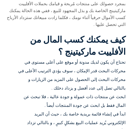
بمجرد حصولك على منتجات مُربحة و قيامك بحملات الأفلييت
ماركيتينج الخاصة بك و بذل المجهود للبيع ، ففي هذه الحالة يمكنك
كسب الأموال حرفياً أثناء نومك ، فكلما زادت مبيعاتك ستزداد الأرباح
التي تحصل عليها .
كيف يمكنك كسب المال من
الأفلييت ماركيتينج ؟
تحتاج أن يكون لديك مدونة أو موقع على أعلى مستوى في
محركات البحث قدر الإمكان ، سوف يؤدي الترتيب الأعلى في
محركات البحث إلى الحصول على المزيد من الزيارات و
بالتالي تصل إلى عدد أفضل و يزداد دخلك .
ابحث عن منتجات ذات عمولة و جودة عالية ، فلا تبحث عن
المال فقط بل ابحث عن جودة المنتجات أيضاً .
ابدأ في إنشاء قائمة بريدية خاصة بك ، حيث أن البريد
الإلكتروني يُزيد عمليات البيع بشكلٍ كبيرٍ ، و بالتالي تزداد