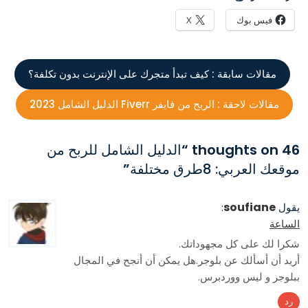
فيس بوك
X
مقالات سابقة :
كيف تبدأ متجرك على الإنترنت بدون تكلفة؟
مقالات لاحقة :
الربح من فايفر Fiverr الدليل الشامل 2023
46 thoughts on “
الدليل الشامل للربح من
موقعك العربي: 8طرق مختلفة
”
soufiane
يقول
:
الساعة
شكرا لك على كل مجهوداتك.
أريد أن أسألك عن بلوجر.هل يمكن أن أنجح في المجال
ببلوجر و ليس ووردبرس.
رد