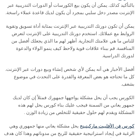
بالتأكيد كذلك. يمكن أن يكون بيع الكورسات أو الدورات التدريبية عبر
الإنترنت مصدر دخل سلبي بمجرد أن يكون لديك قاعدة عملاء راسخة.
يمكن أن تكون دورتك التدريبية عبر الإنترنت بمثابة أداة تسويق وتقوية
الروابط مع عملائك. استخدم دورتك التدريبية على الإنترنت لتعرض
للناس ما هي علامتك التجارية. أظهر لهم ما الذي يجعلك أفضل من
المنافسة. قم ببناء علاقات قوية ولاحظ كيف ينمو الولاء والدعوة
لدورتك الدراسية.
أفضل الأخبار هي أنه يمكن لأي شخص إنشاء وبيع دورات عبر الإنترنت.
كل ما تحتاجه هو بعض المعرفة والقدرة على التحدث في موضوع
بشغف.
الكورس يجب أن يحل مشكلة يواجهها جمهورك فمثلاً إن كان لديك
جمهور يعاني من السمنة فيجب عليك بناء كورس يحل لهم هذه
المشكلة ويقدم لهم حلول حقيقية للتخلص من زيادة الوزن .
كورس فن الأفلييت ماركيتينج
يحل مشكلة يعاني منها جمهوري وهي
الرغبة في إيجاد استراتيجية حقيقية للربح من مدوناتهم وهذا كان هدف