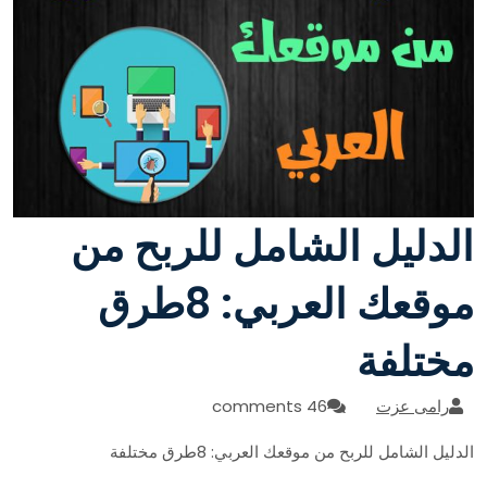
الدليل الشامل للربح من
موقعك العربي: 8طرق
مختلفة
رامى عزت
46 comments
الدليل الشامل للربح من موقعك العربي: 8طرق مختلفة