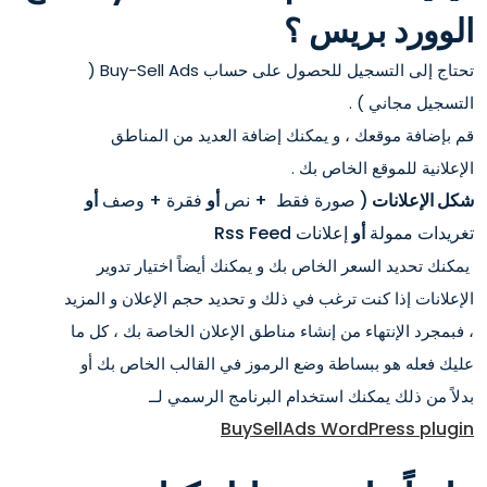
الوورد بريس ؟
تحتاج إلى التسجيل للحصول على حساب Buy-Sell Ads (
التسجيل مجاني ) .
قم بإضافة موقعك ، و يمكنك إضافة العديد من المناطق
الإعلانية للموقع الخاص بك .
شكل الإعلانات
( صورة فقط + نص
أو
فقرة + وصف
أو
تغريدات ممولة
أو
إعلانات Rss Feed
يمكنك تحديد السعر الخاص بك و يمكنك أيضاً اختيار تدوير
الإعلانات إذا كنت ترغب في ذلك و تحديد حجم الإعلان و المزيد
، فبمجرد الإنتهاء من إنشاء مناطق الإعلان الخاصة بك ، كل ما
عليك فعله هو ببساطة وضع الرموز في القالب الخاص بك أو
بدلاً من ذلك يمكنك استخدام البرنامج الرسمي لــ
BuySellAds WordPress plugin