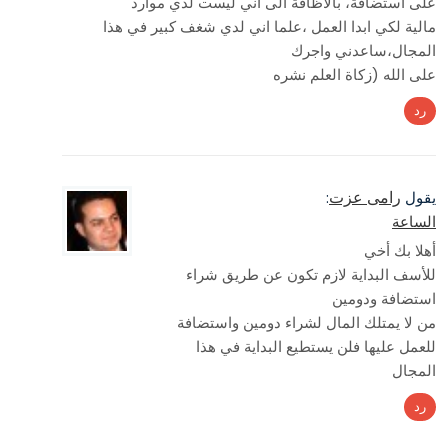
على استضافة، بالاظافة الى اني ليست لدي موارد
مالية لكي ابدا العمل ،علما اني لدي شغف كبير في هذا
المجال،ساعدني واجرك
على الله (زكاة العلم نشره
رد
رامى عزت
يقول
:
الساعة
أهلا بك أخي
للأسف البداية لازم تكون عن طريق شراء
استضافة ودومين
من لا يمتلك المال لشراء دومين واستضافة
للعمل عليها فلن يستطيع البداية في هذا
المجال
رد