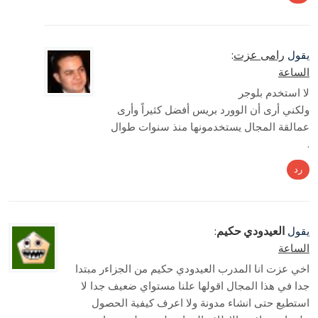
رامى عزت
يقول
:
الساعة
لا استخدم بلوجر
ولكني أرى أن الوورد بريس أفضل كثيراً وأرى
عمالقة المجال يستخدمونها منذ سنوات طوال
.
رد
العيدودي حكيم
يقول
:
الساعة
اخي عزت انا المدرب العيدودي حكيم من الجزاءر مبتدا
جدا في هذا المجال اقولها علنا مستواي ضعيف جدا لا
استطيع حتى انشاء مدونة ولا اعرف كيفية الحصول