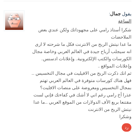
جمال
يقول
:
الساعة
شكرا أستاذ رامي على مجهوداتك ولكن عندي بعض
الملاحضات
ما عدا نيتش الربح من الانترنت فكل ما شرحته لا ارى
انه سيجلب أرباح جيدة في العالم العربي وخاصة مجال
الكورسات والكتب الإلكترونية.. وإعلانات ادسنس..
وإعلانات المواقع ..
ثم انك ذكرت الربح من الافيليت في مجال التخسيس …
فهل هناك كورسات متوفرة في العالم العربي تهتم
بمجال التخسيس ومعروضة على منصات الافليت؟
عذرا أخ رامي رغم اني لا أشك في كفاءتك فإني لست
مقتنعا بربع الأف الدولارات من الموقع العربي …ما عدا
نيتش الربح من الانترنت
وشكرا
رد