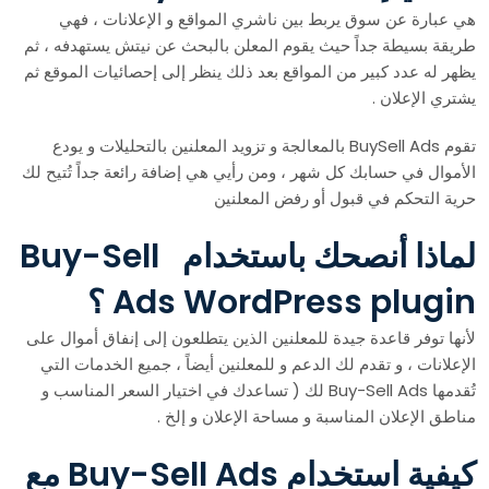
هي عبارة عن سوق يربط بين ناشري المواقع و الإعلانات ، فهي
طريقة بسيطة جداً حيث يقوم المعلن بالبحث عن نيتش يستهدفه ، ثم
يظهر له عدد كبير من المواقع بعد ذلك ينظر إلى إحصائيات الموقع ثم
يشتري الإعلان .
تقوم BuySell Ads بالمعالجة و تزويد المعلنين بالتحليلات و يودع
الأموال في حسابك كل شهر ، ومن رأيي هي إضافة رائعة جداً تُتيح لك
حرية التحكم في قبول أو رفض المعلنين
لماذا أنصحك باستخدام Buy-Sell
Ads WordPress plugin ؟
لأنها توفر قاعدة جيدة للمعلنين الذين يتطلعون إلى إنفاق أموال على
الإعلانات ، و تقدم لك الدعم و للمعلنين أيضاً ، جميع الخدمات التي
تُقدمها Buy-Sell Ads لك ( تساعدك في اختيار السعر المناسب و
مناطق الإعلان المناسبة و مساحة الإعلان و إلخ .
كيفية استخدام Buy-Sell Ads مع