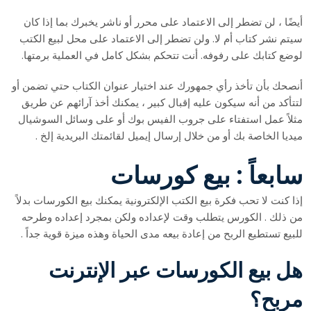
أيضًا ، لن تضطر إلى الاعتماد على محرر أو ناشر يخبرك بما إذا كان
سيتم نشر كتاب أم لا. ولن تضطر إلى الاعتماد على محل لبيع الكتب
لوضع كتابك على رفوفه. أنت تتحكم بشكل كامل في العملية برمتها.
أنصحك بأن تأخذ رأي جمهورك عند اختيار عنوان الكتاب حتي تضمن أو
لتتأكد من أنه سيكون عليه إقبال كبير ، يمكنك أخذ آرائهم عن طريق
مثلاً عمل استفتاء على جروب الفيس بوك أو على وسائل السوشيال
ميديا الخاصة بك أو من خلال إرسال إيميل لقائمتك البريدية إلخ .
سابعاً : بيع كورسات
إذا كنت لا تحب فكرة بيع الكتب الإلكترونية يمكنك بيع الكورسات بدلاً
من ذلك . الكورس يتطلب وقت لإعداده ولكن بمجرد إعداده وطرحه
للبيع تستطيع الربح من إعادة بيعه مدى الحياة وهذه ميزة قوية جداً .
هل بيع الكورسات عبر الإنترنت
مربح؟