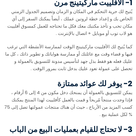
1- الأفلييت ماركيتينج مرن
يُتيح لك حرية التحكم في المكان و الزمان وتصميم الجدول الزمني
الخاص بك و إعداد خطة لروتين عملك ، أيضاً يمكنك السفر إلى أي
مكان تحب و تأخذ مكتبك معك فكل ما تحتاجه للعمل كمسوق أفلييت
هو لاب توب أو موبايل + اتصال بالإنترنت .
كما يُتيح لك الأفلييت ماركيتينج الوقت لممارسة الأنشطة التي ترغب
فيها و قضاء وقت مع عائلتك أو ممارسة هواياتك و تطوير ذاتك ، كل ما
عليك فعله هو فقط بذل جهد لتأسيس مدونة للتسويق بالعمولة و
تحصل على عمولة تعود عليك بدخل ثابت بمرور الوقت .
2- يوفر لك عوائد ممتازة
يمكن للتسويق بالعمولة أن يمنحك دخل مكون من 4 إلى 6 أرقام ،
فإذا وجدت منتجاً مُربحاً و قمت بالعمل كأفلييت لهذا المنتج يمكنك
كسب المزيد من الأرباح ، حيث أن هناك منتجات عمولتها تصل إلى 75
% لكل عملية بيع .
3- لا تحتاج للقيام بعمليات البيع من الباب