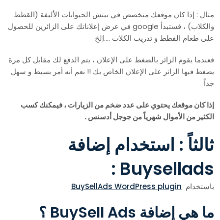
مثال : إذا كان موقعك متخصص في نيتش الحيوانات الأليفة (القطط
والكلاب) ، فستبدأ google في عرض إعلاناتك على الزائرين للحصول
على طعام القطط و تدريب الكلاب ….إلخ
فعندما يقوم الزائر بالضغط على الإعلان ، يتم الدفع لك مقابل كل مرة
يضغط فيها الزائر على الإعلان الخاص بك !! نعم أنه أمر بسيط و سهل
جداً
إذا كان موقعك يحتوي على عدد ضخم من الزيارات ، فيمكنك كسب
الكثير من الأموال شهرياً من جوجل أدسنس .
ثالثاً : استخدام إضافة
Buysellads :
باستخدام
BuySellAds WordPress plugin
ما هي إضافة BuySell Ads ؟