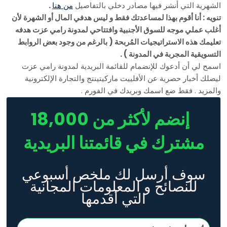
الشهرية التي أنشر فيها مصادر دخلي بالتفاصيل
من هنا
.
تنويه : أنا أقوم بهذا لمساعدتك فقط و ليس هدفي المال أو الشهرة لأن
أغلب عملي موجه للسوق الأجنبية وافتتاحي لمدونة رامي عزت هدفه
تعليمك هذه الاستراتيجيات المُربحة ( بالرغم من وجود بعض الروابط
التسويقية المجربة في المدونة ) .
اسمح لي أن أدعوك للإنضمام للقائمة البريدية لمدونة رامي عزت
ليصلك أخبار حصرية عن الأفلييت ماركيتينتج والتجارة الإلكترونية
والمزيد . فقط ضع اسمك وبريدك في الفورم .
إنضم لأكثر من 18,000
مشترك في قائمتنا البريدية
سوف أرسل لك ملخص أسبوعي
للنصائح و المعلومات المجانية
التي أقدمها