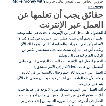
جروبي الخاص على الفيس بوك ، جروب
Make money with
Dr.Ramy
حقائق يجب أن تعلمها عن
العمل عبر الإنترنت
الحصول على دخل كبير من الإنترنت لا يحدث في ليلة، ويجب
عليك أن تعلم أنني بنيت عملي عبر الإنترنت في فترة كبيرة
لأنه لم يكن لدي الخبرات والمعلومات التي أوفرها لك الآن،
ولكني أثق في أنك إن تتبعت نصائحي ستختصر الكثير من
الوقت اللازم للوصل إلى هدفك .
التفرغ للعمل عبر الإنترنت هو السبب الرئيسي الذي جعلني
أستقيل من عملي Offline ( إذن الأمر يستحق )
العمل عبر الإنترنت كان حلم وخيال بالنسبة لي في 2007
ولكنه الآن هو الواقع الذي أعيش فيه حيث أن عملي كله الآن
يتم عبر الإنترنت.
آلية العمل عبر الإنترنت تمنحك مزايا لا توجد في غيرها حيث
أنك تستطيع العمل من المنزل أو من أي مكان آخر وتستطيع
العمل في أي وقت تريد، الصورة التالية من إحتفالات رأس