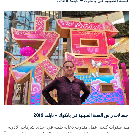
السنة الصينية في بانكوك – تايلند 2019 .
احتفالات رأس السنة الصينية في بانكوك – تايلند 2019
منذ سنوات كنت أعمل مندوب دعاية طبية في إحدى شركات الأدوية