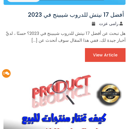
أفضل 17 نيتش للدروب شيبينج في 2023
رامى عزت
هل تبحث عن أفضل 17 نيتش للدروب شيبينج في 2023؟ حسنًا ، لديَّ
أخبار جيدة لك، ففي هذا المقال سوف أتحدث عن […]
View Article
0