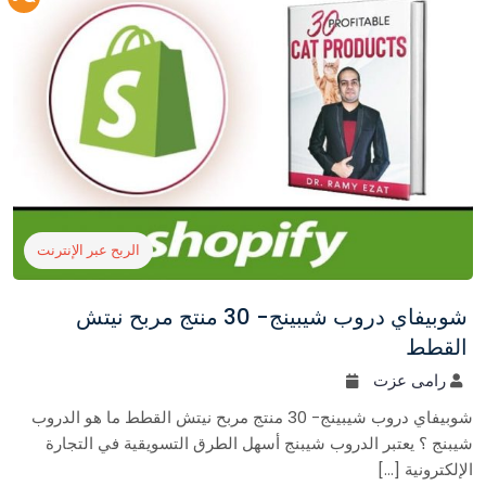
الربح عبر الإنترنت
شوبيفاي دروب شيبينج- 30 منتج مربح نيتش
القطط
رامى عزت
شوبيفاي دروب شيبينج- 30 منتج مربح نيتش القطط ما هو الدروب
شيبنج ؟ يعتبر الدروب شيبنج أسهل الطرق التسويقية في التجارة
الإلكترونية […]