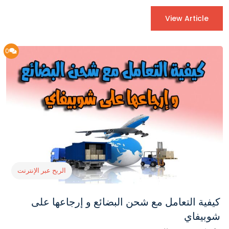
View Article
0
الربح عبر الإنترنت
كيفية التعامل مع شحن البضائع و إرجاعها على
شوبيفاي