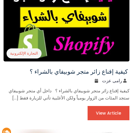
التجارة الإلكترونية
كيفية إقناع زائر متجر شوبيفاي بالشراء ؟
رامى عزت
كيفية إقناع زائر متجر شوبيفاي بالشراء ؟ داخل أي متجر شوبيفاي
ستجد المئات من الزوار يومياً ولكن الأغلبية تأتي للزيارة فقط […]
View Article
0