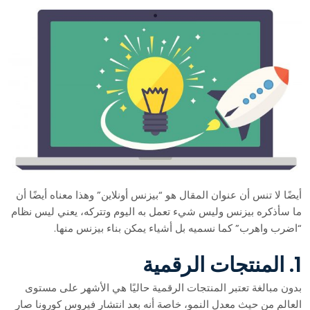
أيضًا لا تنس أن عنوان المقال هو “بيزنس أونلاين” وهذا معناه أيضًا أن
ما سأذكره بيزنس وليس شيء تعمل به اليوم وتتركه، يعني ليس نظام
“اضرب واهرب” كما نسميه بل أشياء يمكن بناء بيزنس منها.
1. المنتجات الرقمية
بدون مبالغة تعتبر المنتجات الرقمية حاليًا هي الأشهر على مستوى
العالم من حيث معدل النمو، خاصة أنه بعد انتشار فيروس كورونا صار