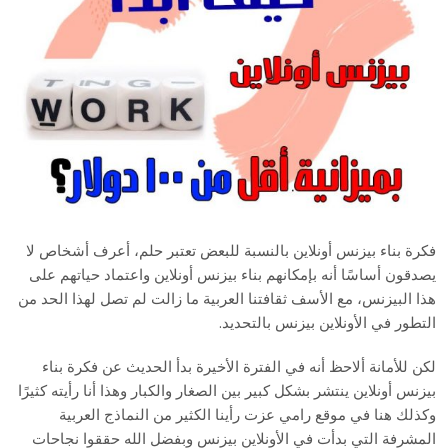
فكرة بناء بيزنس أونلاين بالنسبة للبعض تعتبر حلم، أعرف أشخاص لا
يصدقون أساسًا أنه بإمكانهم بناء بيزنس أونلاين واعتماد حياتهم على
هذا البيزنس، مع الأسف ثقافتنا العربية ما زالت لم تصل لهذا الحد من
التطور في الأونلاين بيزنس بالتحديد.
لكن للأمانة ألاحظ أنه في الفترة الأخيرة بدأ الحديث عن فكرة بناء
بيزنس أونلاين ينتشر بشكل كبير بين الصغار والكبار وهذا أنا رأيته كثيرًا
وكذلك هنا في موقع رامي عزت رأينا الكثير من النماذج العربية
المشرفة التي بدأت في الأونلاين بيزنس وبفضل الله حققوا نجاحات