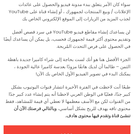
سواء كان الأمر يتعلق ببدء مدونة فيديو والحصول على عائدات
الإعلانات / وبيع المنتجات لجمهورك ، أو إنشاء قناة على YouTube
لجذب المزيد من الزيارات إلى الموقع الإلكتروني الخاص بك
لن يساعدك إنشاء مقاطع فيديو YouTube في سرد قصص أفضل
وتقديم محتوى أكثر قيمة لجمهورك فحسب، بل يمكن أن يساعدك أيضًا
في الحصول على فرص التحدث المُربحة.
الجزء الأفضل هنا هو أنك لست بحاجة إلى شراء كاميرا جديدة باهظة
الثمن – طالما أن لديك هاتفًا مزودًا بعدسة كاميرا عالية الجودة ،
يمكنك البدء في تصوير الفيديو الأول الخاص بك الآن!
طبعًا أنت لاحظت في الفترة الأخيرة انتشار قنوات اليوتيوب بشكل
كبير جدًا، فعليًا في الوطن العربي لاحظنا أنه يتم إنشاء عدد كبير جدًا
من القنوات لكن مع الأسف معظمها لا تعطي أي قيمة للمشاهد، فقط
محتوى تافه يهدف للربح بشكل أساسي،
وبالتالي فرصتك الآن أن
تنشئ قناة وتقدم فيها محتوى هادف.