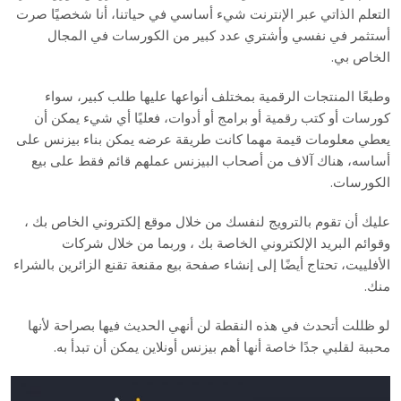
التعلم الذاتي عبر الإنترنت شيء أساسي في حياتنا، أنا شخصيًا صرت
أستثمر في نفسي وأشتري عدد كبير من الكورسات في المجال
الخاص بي.
وطبعًا المنتجات الرقمية بمختلف أنواعها عليها طلب كبير، سواء
كورسات أو كتب رقمية أو برامج أو أدوات، فعليًا أي شيء يمكن أن
يعطي معلومات قيمة مهما كانت طريقة عرضه يمكن بناء بيزنس على
أساسه، هناك آلاف من أصحاب البيزنس عملهم قائم فقط على بيع
الكورسات.
عليك أن تقوم بالترويج لنفسك من خلال موقع إلكتروني الخاص بك ،
وقوائم البريد الإلكتروني الخاصة بك ، وربما من خلال شركات
الأفلييت، تحتاج أيضًا إلى إنشاء صفحة بيع مقنعة تقنع الزائرين بالشراء
منك.
لو ظللت أتحدث في هذه النقطة لن أنهي الحديث فيها بصراحة لأنها
محببة لقلبي جدًا خاصة أنها أهم بيزنس أونلاين يمكن أن تبدأ به.