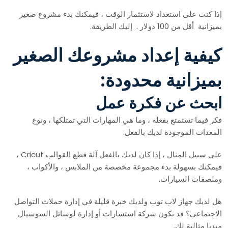
إذا كنت على استعداد لاستثمار الوقت ، فيمكنك بدء مشروع صغير
بميزانية أقل من 100 دولار . إليك الطريقة.
كيفية إعداد مشروعك الصغير
بميزانية محدودة:
ابحث عن فكرة عمل
فكر فيما تستمتع بفعله ، وما هي المهارات التي تمتلكها ، ونوع
المعدات الموجودة لديك بالفعل.
على سبيل المثال ، إذا كان لديك بالفعل آلة قطع القوالب Cricut ،
فيمكنك بسهولة بدء مجموعة مخصصة من الملابس ، والأكواب ،
وملصقات السيارات.
هل لديك جهاز لاب توب ولديك خبرة قليلة في إدارة حملات التواصل
الاجتماعي؟ قد تكون شركة استشارات أو إدارة لوسائل السوشيال
ميديا مثالية لك.