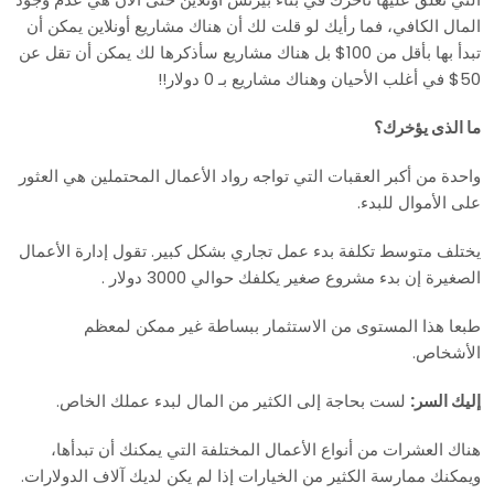
المال الكافي، فما رأيك لو قلت لك أن هناك مشاريع أونلاين يمكن أن
تبدأ بها بأقل من 100$ بل هناك مشاريع سأذكرها لك يمكن أن تقل عن
50$ في أغلب الأحيان وهناك مشاريع بـ 0 دولار!!
ما الذى يؤخرك؟
واحدة من أكبر العقبات التي تواجه رواد الأعمال المحتملين هي العثور
على الأموال للبدء.
يختلف متوسط تكلفة بدء عمل تجاري بشكل كبير. تقول إدارة الأعمال
الصغيرة إن بدء مشروع صغير يكلفك حوالي 3000 دولار .
طبعا هذا المستوى من الاستثمار ببساطة غير ممكن لمعظم
الأشخاص.
إليك السر:
لست بحاجة إلى الكثير من المال لبدء عملك الخاص.
هناك العشرات من أنواع الأعمال المختلفة التي يمكنك أن تبدأها،
ويمكنك ممارسة الكثير من الخيارات إذا لم يكن لديك آلاف الدولارات.