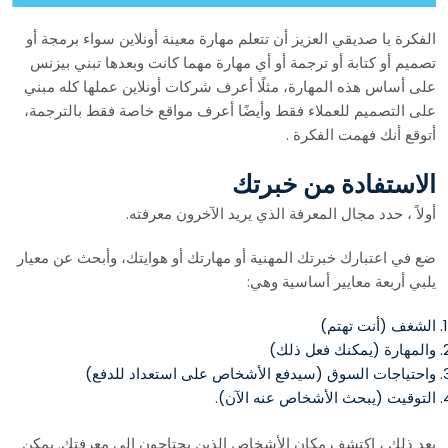
الفكرة يا صديقي العزيز أن تتعلم مهارة معينة أونلاين سواء برمجة أو
تصميم أو كتابة أو ترجمة أو أي مهارة مهما كانت وبعدها تبني بيزنس
على أساس هذه المهارة، مثلًا أعرف شركات أونلاين عملها كله مبني
على التصميم للعملاء فقط وأيضًا أعرف مواقع خاصة فقط بالترجمة،
أتوقع أنك فهمت الفكرة .
الاستفادة من خبرتك
أولاً ، حدد مجال المعرفة الذي يريد الآخرون معرفته.
ضع في اعتبارك خبرتك المهنية أو مهارتك أو هوايتك، وأبحث عن معيار
يلبي أربعة معايير أساسية وهي:
الشغف (أنت تهتم)
والمهارة (يمكنك فعل ذلك)
واحتياجات السوق (سيدفع الأشخاص على استعداد للدفع)
التوقيت (يبحث الأشخاص عنه الآن).
بعد ذلك ، اكتشف مكان الأشخاص الذين يحتاجون إلى معرفتك. يمكن