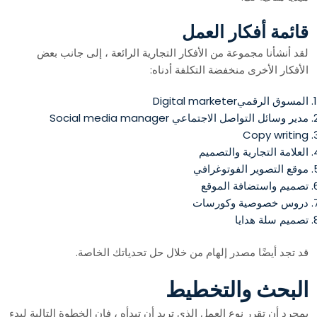
قائمة أفكار العمل
لقد أنشأنا مجموعة من الأفكار التجارية الرائعة ، إلى جانب بعض
الأفكار الأخرى منخفضة التكلفة أدناه:
المسوق الرقميDigital marketer
مدير وسائل التواصل الاجتماعي Social media manager
Copy writing
العلامة التجارية والتصميم
موقع التصوير الفوتوغرافي
تصميم واستضافة الموقع
دروس خصوصية وكورسات
تصميم سلة هدايا
قد تجد أيضًا مصدر إلهام من خلال حل تحدياتك الخاصة.
البحث والتخطيط
بمجرد أن تقرر نوع العمل الذي تريد أن تبدأه ، فإن الخطوة التالية لبدء