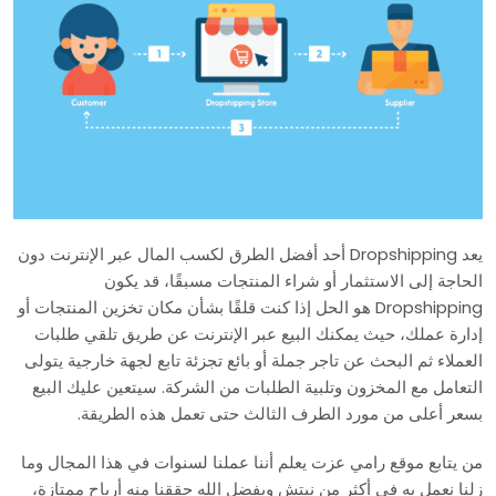
يعد Dropshipping أحد أفضل الطرق لكسب المال عبر الإنترنت دون
الحاجة إلى الاستثمار أو شراء المنتجات مسبقًا، قد يكون
Dropshipping هو الحل إذا كنت قلقًا بشأن مكان تخزين المنتجات أو
إدارة عملك، حيث يمكنك البيع عبر الإنترنت عن طريق تلقي طلبات
العملاء ثم البحث عن تاجر جملة أو بائع تجزئة تابع لجهة خارجية يتولى
التعامل مع المخزون وتلبية الطلبات من الشركة. سيتعين عليك البيع
بسعر أعلى من مورد الطرف الثالث حتى تعمل هذه الطريقة.
من يتابع موقع رامي عزت يعلم أننا عملنا لسنوات في هذا المجال وما
زلنا نعمل به في أكثر من نيتش وبفضل الله حققنا منه أرباح ممتازة،