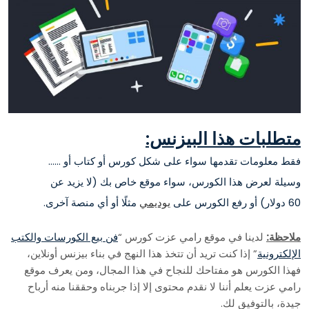
متطلبات هذا البيزنس:
فقط معلومات تقدمها سواء على شكل كورس أو كتاب أو ……
وسيلة لعرض هذا الكورس، سواء موقع خاص بك (لا يزيد عن
60 دولار) أو رفع الكورس على
يوديمي
مثلًا أو أي منصة آخرى.
ملاحظة:
لدينا في موقع رامي عزت كورس “
فن بيع الكورسات والكتب
الإلكترونية
” إذا كنت تريد أن تتخذ هذا النهج في بناء بيزنس أونلاين،
فهذا الكورس هو مفتاحك للنجاح في هذا المجال، ومن يعرف موقع
رامي عزت يعلم أننا لا نقدم محتوى إلا إذا جربناه وحققنا منه أرباح
جيدة، بالتوفيق لك.