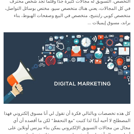
التخصص، التسويق له مجالات كثيرة جدًا وقلما تجد شخص محترف
في كل المجالات، يعني هناك متخصص سيو، مختص بوسائل التواصل،
متخصص كوبي رايتنيج، متخصص في البيع وصفحات الهبوط، بناء
براند، مسوق إيميلات ….
كل هذه تخصصات وبالتالي فكرة أن تقول لي أنا مسوق إلكتروني فهذا
المصطلح لا أحبه أبدًا لذا كتبت “مع التحفظ” لكن ما أقصده أن أي
مجال من مجالات التسويق الإلكتروني يمكن بناء بيزنس أونلاين على