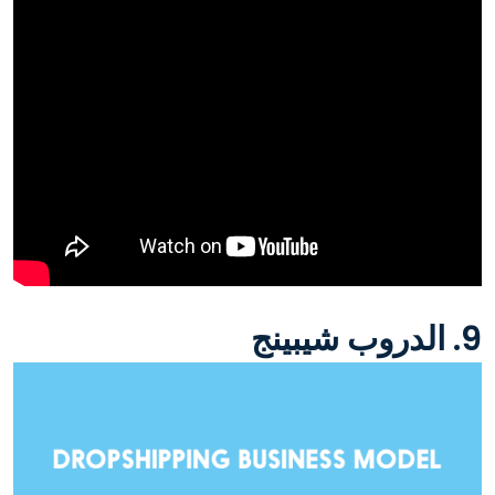
9. الدروب شيبينج