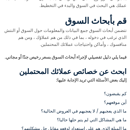
عملك هي البحث في السوق والبدء في التخطيط.
قم بأبحاث السوق
تتضمن أبحاث السوق جمع البيانات والمعلومات حول السوق أو النتش
الذي ترغب في دخوله ، بما في ذلك من هم عملاؤك ، ومن هم
منافسوك ، وأماكن واحتياجات عملائك المحتملين.
فيما يلي دليل تفصيلي لإجراء أبحاث السوق بسعر رخيص جدًا أو مجاني.
ابحث عن خصائص عملائك المحتملين
إليك بعض الأسئلة التي تريد الإجابة عليها:
كم يقبضون؟
أين موقعهم؟
ما الذي يعجبهم / لا يعجبهم في العروض الحالية؟
ما هي المشاكل التي لم يتم حلها حاليا؟
ما المبلغ الذي هم على استعداد لدفعه مقابل حل مشكلتهم؟