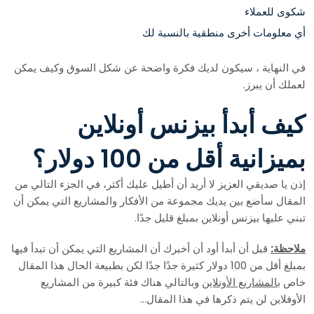
شكوى للعملاء
أي معلومات أخرى منطقية بالنسبة لك
في النهاية ، سيكون لديك فكرة واضحة عن شكل السوق وكيف يمكن
لعملك أن يبرز.
كيف أبدأ بيزنس أونلاين
بميزانية أقل من 100 دولار؟
إذن يا صديقي العزيز لا أريد أن أطيل عليك أكثر، في الجزء التالي من
المقال سأضع بين يديك مجموعة من الأفكار والمشاريع التي يمكن أن
تبني عليها بيزنس أونلاين بمبلغ قليل جدًا.
ملاحظة:
قبل أن أبدأ أود أن أخبرك أن المشاريع التي يمكن أن تبدأ فيها
بمبلغ أقل من 100 دولار كثيرة جدًا جدًا لكن بطبيعة الحال هذا المقال
خاص
بالمشاريع الأونلاين
وبالتالي هناك فئة كبيرة من المشاريع
الأوفلاين لن يتم ذكرها في هذا المقال…