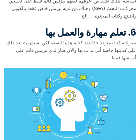
أساسه، هناك أشخاص أعرفهم لديهم بيزنس قائم فقط على تحسين
محركات البحث (Seo) وهناك من لديه بيزنس خاص فقط بالكوبي
رايتينج وكتابة المحتوى …..إلخ
6. تعلم مهارة والعمل بها
بصراحة كنت متردد جدًا عند كتابة هذه النقطة لكن استقريت بعد ذلك
على كتابتها خاصة أني بدأت بها والآن صار لدي بيزنس قائم على
أساسها فقط.